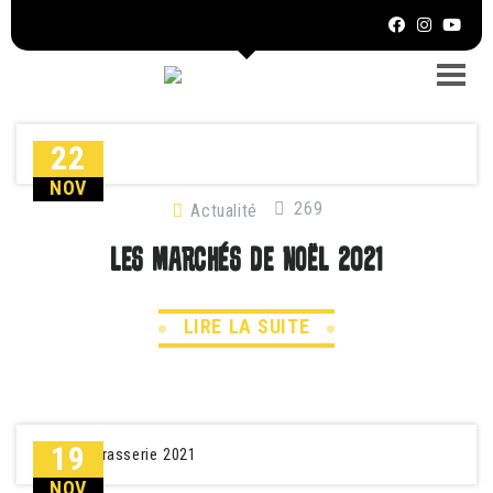
22
NOV
269
Actualité
LES MARCHÉS DE NOËL 2021
LIRE LA SUITE
19
NOV