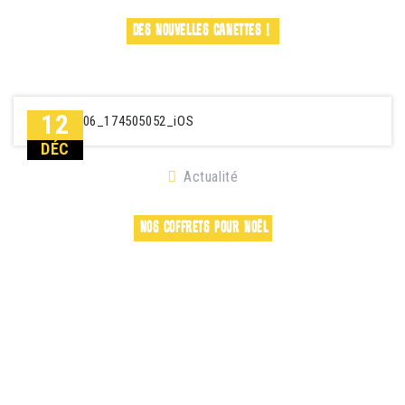
DES NOUVELLES CANETTES ! 
12
DÉC
Actualité
NOS COFFRETS POUR NOËL